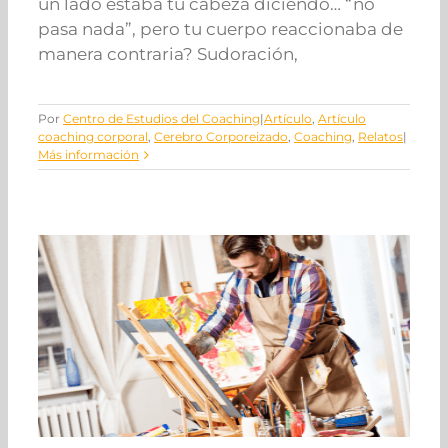
un lado estaba tu cabeza diciendo… “no
pasa nada”, pero tu cuerpo reaccionaba de
manera contraria? Sudoración,
Por
Centro de Estudios del Coaching
|
Artículo
,
Artículo
coaching corporal
,
Cerebro Corporeizado
,
Coaching
,
Relatos
|
Más información