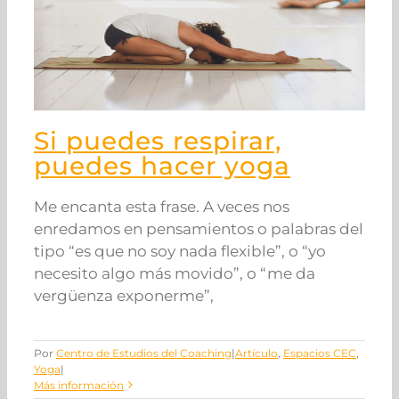
Si puedes respirar,
puedes hacer yoga
Me encanta esta frase. A veces nos
enredamos en pensamientos o palabras del
tipo “es que no soy nada flexible”, o “yo
necesito algo más movido”, o “me da
vergüenza exponerme”,
Por
Centro de Estudios del Coaching
|
Artículo
,
Espacios CEC
,
Yoga
|
Más información