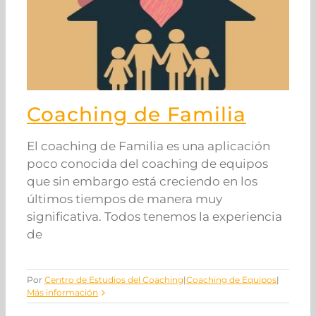
Coaching de Familia
El coaching de Familia es una aplicación
poco conocida del coaching de equipos
que sin embargo está creciendo en los
últimos tiempos de manera muy
significativa. Todos tenemos la experiencia
de
Por
Centro de Estudios del Coaching
|
Coaching de Equipos
|
Más información