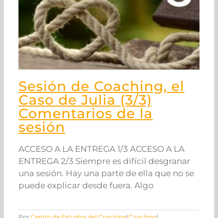
Sesión de Coaching, el
Caso de Julia (3/3)
Comentarios de la
sesión
ACCESO A LA ENTREGA 1/3 ACCESO A LA
ENTREGA 2/3 Siempre es difícil desgranar
una sesión. Hay una parte de ella que no se
puede explicar desde fuera. Algo
Por
Centro de Estudios del Coaching
|
Coaching
|