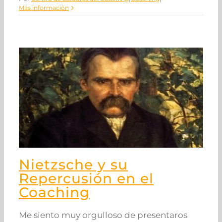
Más información
Nietzsche y su
Repercusión en el
Coaching
Me siento muy orgulloso de presentaros