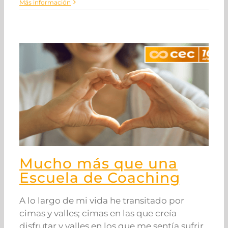
Más información
Mucho más que una
Escuela de Coaching
A lo largo de mi vida he transitado por
cimas y valles; cimas en las que creía
disfrutar y valles en los que me sentía sufrir.