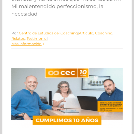
Mi malentendido perfeccionismo, la
necesidad
Por
Centro de Estudios del Coaching
|
Artículo
,
Coaching
,
Relatos
,
Testimonio
|
Más información