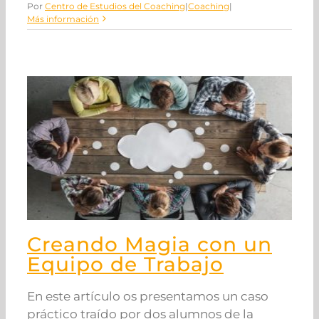
Por
Centro de Estudios del Coaching
|
Coaching
|
Más información
Creando Magia con un
Equipo de Trabajo
En este artículo os presentamos un caso
práctico traído por dos alumnos de la