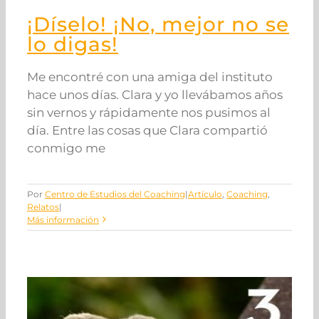
¡Díselo! ¡No, mejor no se
lo digas!
Me encontré con una amiga del instituto
hace unos días. Clara y yo llevábamos años
sin vernos y rápidamente nos pusimos al
día. Entre las cosas que Clara compartió
conmigo me
Por
Centro de Estudios del Coaching
|
Artículo
,
Coaching
,
Relatos
|
Más información