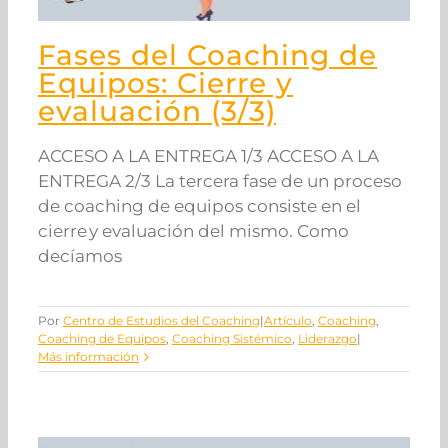
Fases del Coaching de
Equipos: Cierre y
evaluación (3/3)
ACCESO A LA ENTREGA 1/3 ACCESO A LA
ENTREGA 2/3 La tercera fase de un proceso
de coaching de equipos consiste en el
cierre y evaluación del mismo. Como
decíamos
Por
Centro de Estudios del Coaching
|
Artículo
,
Coaching
,
Coaching de Equipos
,
Coaching Sistémico
,
Liderazgo
|
Más información