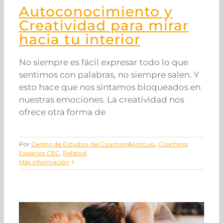
Autoconocimiento y
Creatividad para mirar
hacia tu interior
No siempre es fácil expresar todo lo que
sentimos con palabras, no siempre salen. Y
esto hace que nos sintamos bloqueados en
nuestras emociones. La creatividad nos
ofrece otra forma de
Por
Centro de Estudios del Coaching
|
Artículo
,
Coaching
,
Espacios CEC
,
Relatos
|
Más información