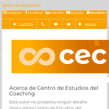
Saltar al contenido
Instagram
Facebook
LinkedIn
YouTube
Newsletter
CAMPUS
Madrid
Acerca de Centro de Estudios del
Coaching
Este autor no presenta ningún detalle.
Hasta ahora Centro de Estudios del