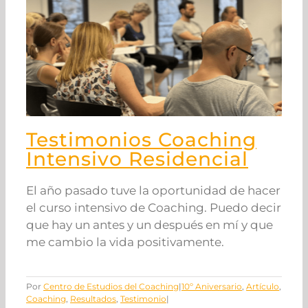
Testimonios Coaching
Intensivo Residencial
El año pasado tuve la oportunidad de hacer
el curso intensivo de Coaching. Puedo decir
que hay un antes y un después en mí y que
me cambio la vida positivamente.
Por
Centro de Estudios del Coaching
|
10º Aniversario
,
Artículo
,
Coaching
,
Resultados
,
Testimonio
|