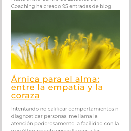
Coaching ha creado 95 entradas de blog.
Árnica para el alma:
entre la empatía y la
coraza
Intentando no calificar comportamientos ni
diagnosticar personas, me llama la
atención poderosamente la facilidad con la
que últimamente encasillamos a las