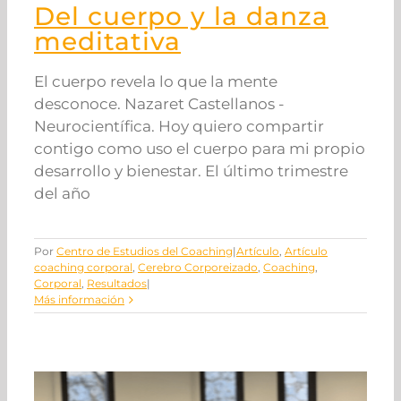
Del cuerpo y la danza
meditativa
El cuerpo revela lo que la mente
desconoce. Nazaret Castellanos -
Neurocientífica. Hoy quiero compartir
contigo como uso el cuerpo para mi propio
desarrollo y bienestar. El último trimestre
del año
Por
Centro de Estudios del Coaching
|
Artículo
,
Artículo
coaching corporal
,
Cerebro Corporeizado
,
Coaching
,
Corporal
,
Resultados
|
Más información