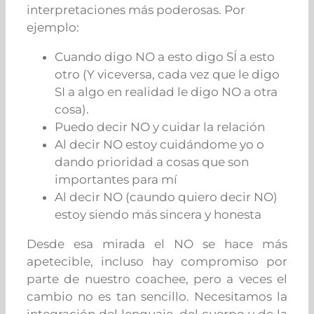
interpretaciones más poderosas. Por
ejemplo:
Cuando digo NO a esto digo SÍ a esto
otro (Y viceversa, cada vez que le digo
SI a algo en realidad le digo NO a otra
cosa).
Puedo decir NO y cuidar la relación
Al decir NO estoy cuidándome yo o
dando prioridad a cosas que son
importantes para mí
Al decir NO (caundo quiero decir NO)
estoy siendo más sincera y honesta
Desde esa mirada el NO se hace más
apetecible, incluso hay compromiso por
parte de nuestro coachee, pero a veces el
cambio no es tan sencillo. Necesitamos la
integración del lenguaje, del cuerpo y de la