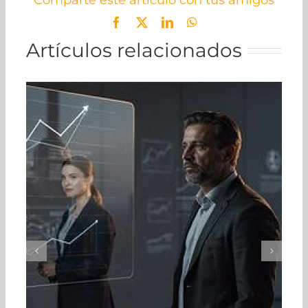
Comparte este artículo con tus amigos
Facebook
X
LinkedIn
WhatsApp
Artículos relacionados