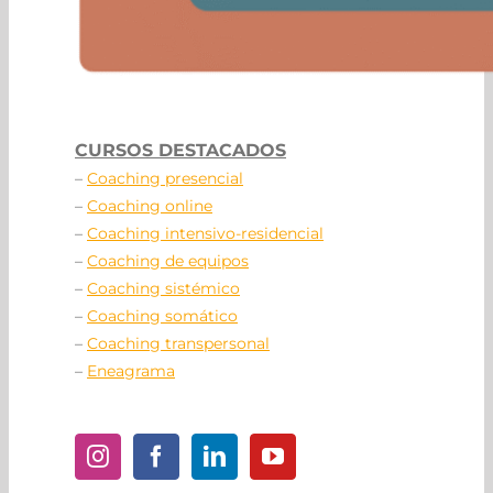
CURSOS DESTACADOS
–
Coaching presencial
–
Coaching online
–
Coaching intensivo-residencial
–
Coaching de equipos
–
Coaching sistémico
–
Coaching somático
–
Coaching transpersonal
–
Eneagrama