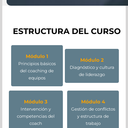
ESTRUCTURA DEL CURSO
Módulo 1
Módulo 2
Principios básicos
Diagnóstico y cultura
del coaching de
de liderazgo
equipos
Módulo 3
Módulo 4
Intervención y
Gestión de conflictos
competencias del
y estructura de
coach
trabajo