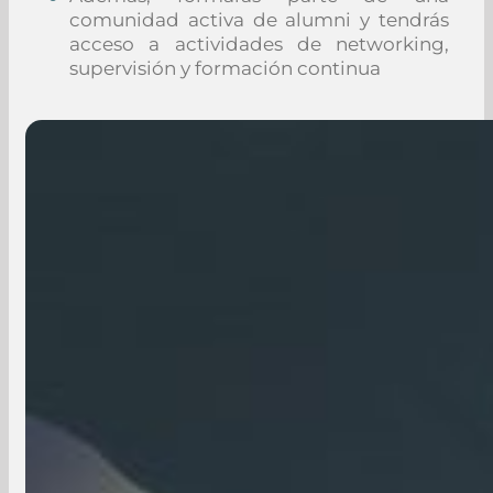
comunidad activa de alumni y tendrás
acceso a actividades de networking,
supervisión y formación continua