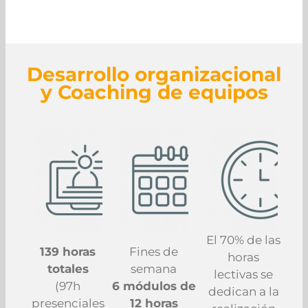
Desarrollo organizacional
y Coaching de equipos
El 70% de las
139 horas
Fines de
horas
totales
semana
lectivas se
(97h
6 módulos de
dedican a la
presenciales
12 horas