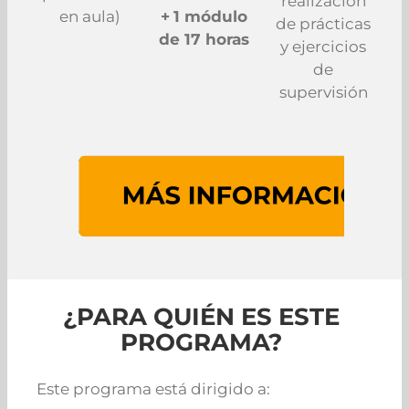
realización
en aula)
+
1 módulo
de prácticas
de 17 horas
y ejercicios
de
supervisión
¿PARA QUIÉN ES ESTE
PROGRAMA?
Este programa está dirigido a: