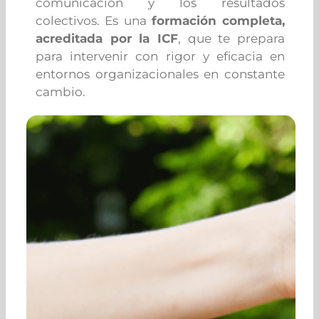
comunicación y los resultados
colectivos. Es una
formación completa,
acreditada por la ICF
, que te prepara
para intervenir con rigor y eficacia en
entornos organizacionales en constante
cambio.