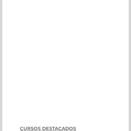
N
ma
CURSOS DESTACADOS