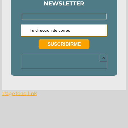
NEWSLETTER
×
Page load link