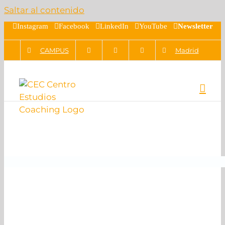
Saltar al contenido
Instagram
Facebook
LinkedIn
YouTube
Newsletter
CAMPUS
Madrid