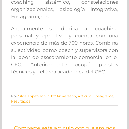
coaching sistémico, constelaciones
organizacionales, psicología Integrativa,
Eneagrama, etc.
Actualmente se dedica al coaching
personal y ejecutivo y cuenta con una
experiencia de más de 700 horas. Combina
su actividad como coach y supervisora con
la labor de asesoramiento comercial en el
CEC. Anteriormente ocupó puestos
técnicos y del área académica del CEC.
Por
Silvia López-Jorrín
|
10º Aniversario
,
Artículo
,
Eneagrama
,
Resultados
|
Comparte este artículo con tus amigos