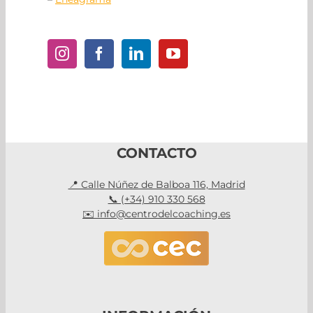
CONTACTO
📍 Calle Núñez de Balboa 116, Madrid
📞 (+34) 910 330 568
✉️ info@centrodelcoaching.es