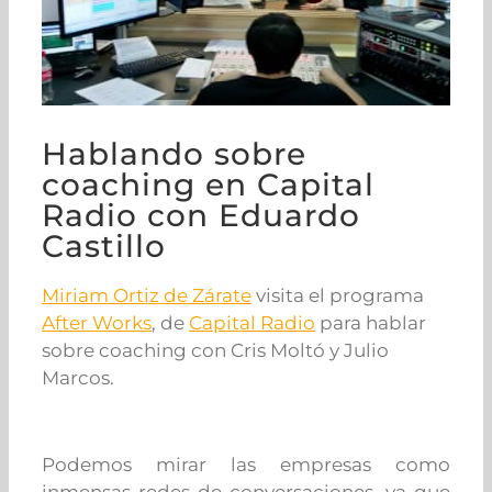
Hablando sobre
coaching en Capital
Radio con Eduardo
Castillo
Miriam Ortiz de Zárate
visita el programa
After Works
, de
Capital Radio
para hablar
sobre coaching con Cris Moltó y Julio
Marcos.
Podemos mirar las empresas como
inmensas redes de conversaciones, ya que