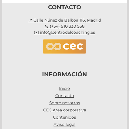
CONTACTO
📍 Calle Núñez de Balboa 116, Madrid
📞 (+34) 910 330 568
✉️ info@centrodelcoaching.es
INFORMACIÓN
Inicio
Contacto
Sobre nosotros
CEC Área corporativa
Contenidos
Aviso legal