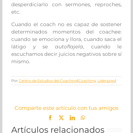
desperdiciarlo con sermones, reproches,
etc.
Cuando el coach no es capaz de sostener
determinados momentos del coachee:
cuando se emociona y llora, cuando saca el
látigo y se
autoflajela
, cuando le
escuchamos decir juicios negativos sobre sí
mismo.
Por
Centro de Estudios del Coaching
|
Coaching
,
Liderazgo
|
Comparte este artículo con tus amigos
Facebook
X
LinkedIn
WhatsApp
Artículos relacionados