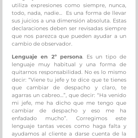
utiliza expresiones como siempre, nunca,
todo, nada, nadie… Es una forma de llevar
sus juicios a una dimensión absoluta. Estas
declaraciones deben ser revisadas siempre
que nos parezca que pueden ayudar a un
cambio de observador.
Lenguaje en 2º persona
. Es un tipo de
lenguaje muy habitual y una forma de
quitarnos responsabilidad. No es lo mismo
decir: “Viene tu jefe y te dice que te tienes
que cambiar de despacho y claro, te
agarras un cabreo…”, que decir: “Ha venido
mi jefe, me ha dicho que me tengo que
cambiar de despacho y eso me ha
enfadado mucho”. Corregimos este
lenguaje tantas veces como haga falta y
ayudamos al cliente a darse cuenta de la