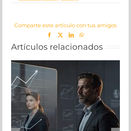
Comparte este artículo con tus amigos
Facebook
X
LinkedIn
WhatsApp
Artículos relacionados