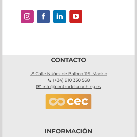
CONTACTO
📍 Calle Núñez de Balboa 116, Madrid
📞 (+34) 910 330 568
✉️ info@centrodelcoaching.es
INFORMACIÓN