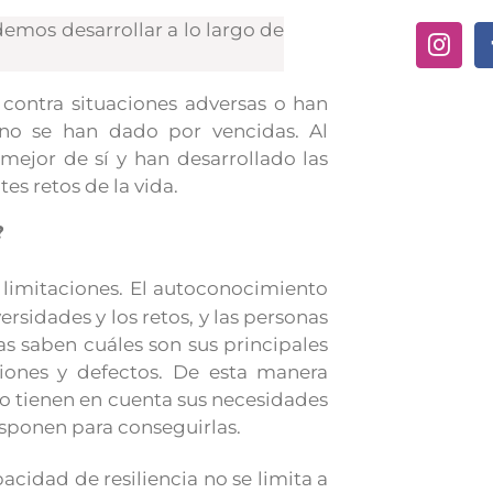
demos desarrollar a lo largo de
 contra situaciones adversas o han
 no se han dado por vencidas. Al
mejor de sí y han desarrollado las
es retos de la vida.
?
limitaciones. El autoconocimiento
sidades y los retos, y las personas
nas saben cuáles son sus principales
ciones y defectos. De esta manera
o tienen en cuenta sus necesidades
isponen para conseguirlas.
cidad de resiliencia no se limita a