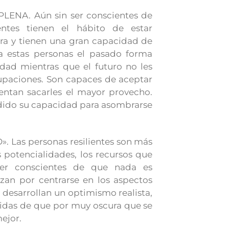
NA. Aún sin ser conscientes de
ientes tienen el hábito de estar
ora y tienen una gran capacidad de
ara estas personas el pasado forma
idad mientras que el futuro no les
upaciones. Son capaces de aceptar
tentan sacarles el mayor provecho.
rdido su capacidad para asombrarse
Las personas resilientes son más
 potencialidades, los recursos que
ser conscientes de que nada es
zan por centrarse en los aspectos
s desarrollan un optimismo realista,
idas de que por muy oscura que se
mejor.