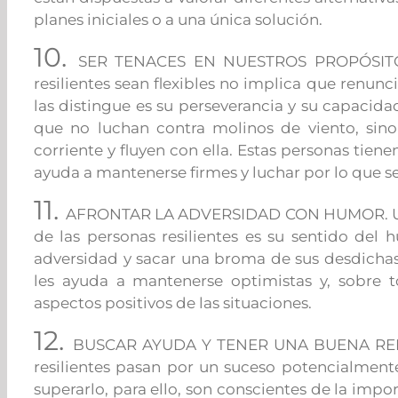
planes iniciales o a una única solución.
10.
SER TENACES EN NUESTROS PROPÓSITOS.
resilientes sean flexibles no implica que renunci
las distingue es su perseverancia y su capacidad
que no luchan contra molinos de viento, sin
corriente y fluyen con ella. Estas personas tien
ayuda a mantenerse firmes y luchar por lo que 
11.
AFRONTAR LA ADVERSIDAD CON HUMOR. Una d
de las personas resilientes es su sentido del 
adversidad y sacar una broma de sus desdichas.
les ayuda a mantenerse optimistas y, sobre t
aspectos positivos de las situaciones.
12.
BUSCAR AYUDA Y TENER UNA BUENA RED 
resilientes pasan por un suceso potencialment
superarlo, para ello, son conscientes de la impo