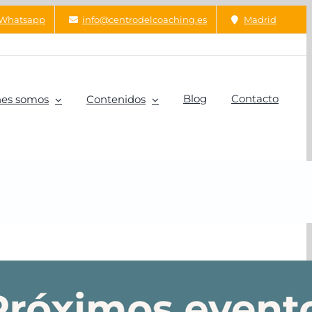
Whatsapp
info@centrodelcoaching.es
Madrid
Blog
Contacto
es somos
Contenidos