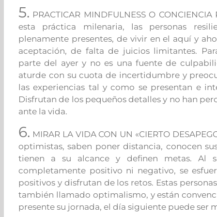
5.
PRACTICAR MINDFULNESS O CONCIENCIA PLE
esta práctica milenaria, las personas resil
plenamente presentes, de vivir en el aquí y ah
aceptación, de falta de juicios limitantes. P
parte del ayer y no es una fuente de culpabil
aturde con su cuota de incertidumbre y preoc
las experiencias tal y como se presentan e in
Disfrutan de los pequeños detalles y no han pe
ante la vida.
6.
MIRAR LA VIDA CON UN «CIERTO DESAPEGO». 
optimistas, saben poner distancia, conocen sus
tienen a su alcance y definen metas. Al 
completamente positivo ni negativo, se esfuer
positivos y disfrutan de los retos. Estas persona
también llamado optimalismo, y están convenc
presente su jornada, el día siguiente puede ser 