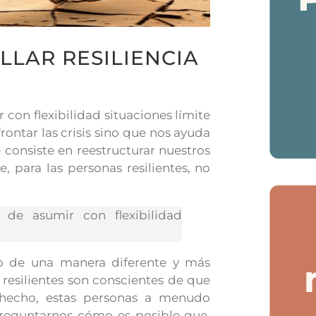
LLAR RESILIENCIA
con flexibilidad situaciones límite
frontar las crisis sino que nos ayuda
 consiste en reestructurar nuestros
, para las personas resilientes, no
 de asumir con flexibilidad
no de una manera diferente y más
 resilientes son conscientes de que
 hecho, estas personas a menudo
reguntarnos cómo es posible que,