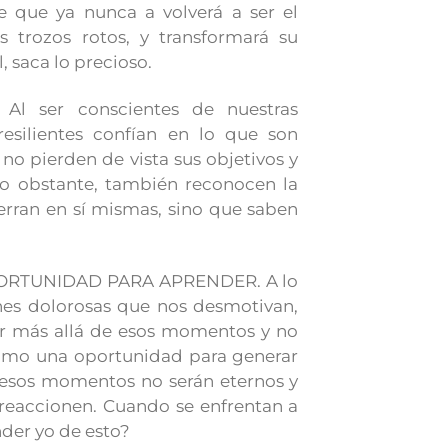
de que ya nunca a volverá a ser el
s trozos rotos, y transformará su
l, saca lo precioso.
l ser conscientes de nuestras
resilientes confían en lo que son
 no pierden de vista sus objetivos y
No obstante, también reconocen la
erran en sí mismas, sino que saben
ORTUNIDAD PARA APRENDER. A lo
nes dolorosas que nos desmotivan,
ver más allá de esos momentos y no
 como una oportunidad para generar
 esos momentos no serán eternos y
reaccionen. Cuando se enfrentan a
der yo de esto?