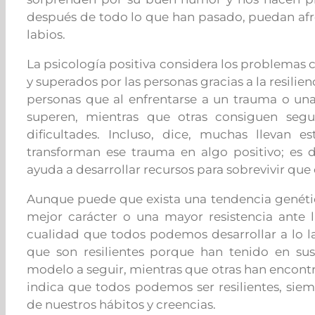
después de todo lo que han pasado, puedan afro
labios.
La psicología positiva considera los problemas
y superados por las personas gracias a la resilie
personas que al enfrentarse a un trauma o una
superen, mientras que otras consiguen segu
dificultades. Incluso, dice, muchas llevan e
transforman ese trauma en algo positivo; es de
ayuda a desarrollar recursos para sobrevivir que
Aunque puede que exista una tendencia genéti
mejor carácter o una mayor resistencia ante la
cualidad que todos podemos desarrollar a lo l
que son resilientes porque han tenido en su
modelo a seguir, mientras que otras han encontra
indica que todos podemos ser resilientes, s
de nuestros hábitos y creencias.