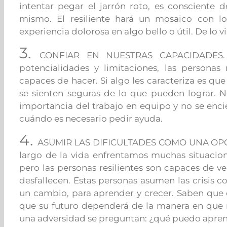
intentar pegar el jarrón roto, es consciente 
mismo. El resiliente hará un mosaico con lo
experiencia dolorosa en algo bello o útil. De lo vi
3.
CONFIAR EN NUESTRAS CAPACIDADES. A
potencialidades y limitaciones, las personas 
capaces de hacer. Si algo les caracteriza es que
se sienten seguras de lo que pueden lograr. 
importancia del trabajo en equipo y no se enci
cuándo es necesario pedir ayuda.
4.
ASUMIR LAS DIFICULTADES COMO UNA OP
largo de la vida enfrentamos muchas situacio
pero las personas resilientes son capaces de 
desfallecen. Estas personas asumen las crisis
un cambio, para aprender y crecer. Saben que
que su futuro dependerá de la manera en que 
una adversidad se preguntan: ¿qué puedo apren