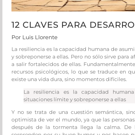
12 CLAVES PARA DESARRO
Por Luis Llorente
La resiliencia es la capacidad humana de asumir 
y sobreponerse a ellas. Pero no sólo sirve para a
a salir fortalecidos de ellas. Fundamentalmente
recursos psicológicos, lo que se traduce en que
existe una vida dura, sino momentos difíciles.
La resiliencia es la capacidad humana
situaciones límite y sobreponerse a ellas
Y no se trata de una cuestión semántica, si
optimista de ver el mundo, ya que las personas
después de la tormenta llega la calma. De
sorprenden por su buen humor y nos hacen p