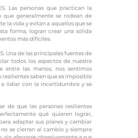
 Las personas que practican la
 lo que generalmente se rodean de
 la vida y evitan a aquellos que se
a forma, logran crear una sólida
entos más difíciles.
na de las principales fuentes de
olar todos los aspectos de nuestra
e entre las manos, nos sentimos
 resilientes saben que es imposible
 a lidiar con la incertidumbre y se
 de que las personas resilientes
rfectamente qué quieren lograr,
 para adaptar sus planes y cambiar
 no se cierran al cambio y siempre
s, sin aferrarse obsesivamente a sus