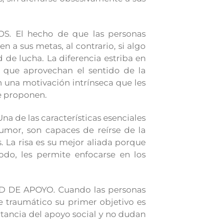
 El hecho de que las personas
en a sus metas, al contrario, si algo
 de lucha. La diferencia estriba en
o que aprovechan el sentido de la
en una motivación intrínseca que les
se proponen.
e las características esenciales
humor, son capaces de reírse de la
 La risa es su mejor aliada porque
odo, les permite enfocarse en los
DE APOYO. Cuando las personas
e traumático su primer objetivo es
rtancia del apoyo social y no dudan