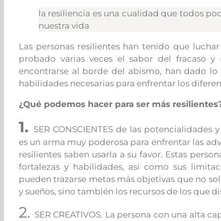
la resiliencia es una cualidad que todos po
nuestra vida
Las personas resilientes han tenido que luchar
probado varias veces el sabor del fracaso y
encontrarse al borde del abismo, han dado lo 
habilidades necesarias para enfrentar los diferent
¿Qué podemos hacer para ser más resilientes
1.
SER CONSCIENTES de las potencialidades y 
es un arma muy poderosa para enfrentar las adver
resilientes saben usarla a su favor. Estas perso
fortalezas y habilidades, así como sus limita
pueden trazarse metas más objetivas que no sol
y sueños, sino también los recursos de los que d
2.
SER CREATIVOS. La persona con una alta capa