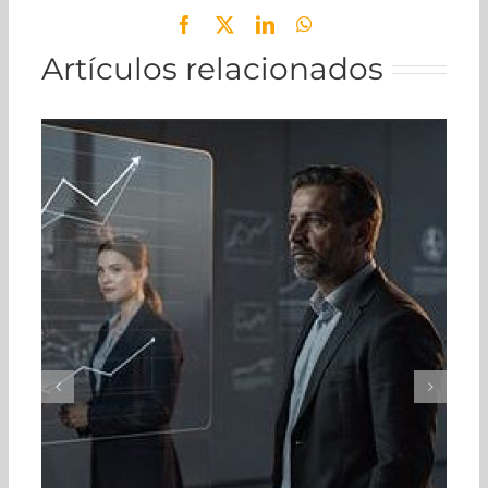
Facebook
X
LinkedIn
WhatsApp
Artículos relacionados