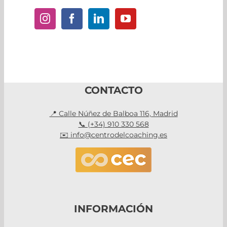
CONTACTO
📍 Calle Núñez de Balboa 116, Madrid
📞 (+34) 910 330 568
✉️ info@centrodelcoaching.es
INFORMACIÓN