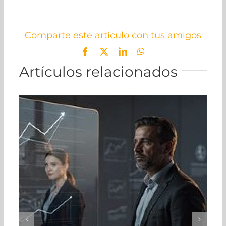
Comparte este artículo con tus amigos
Facebook
X
LinkedIn
WhatsApp
Artículos relacionados