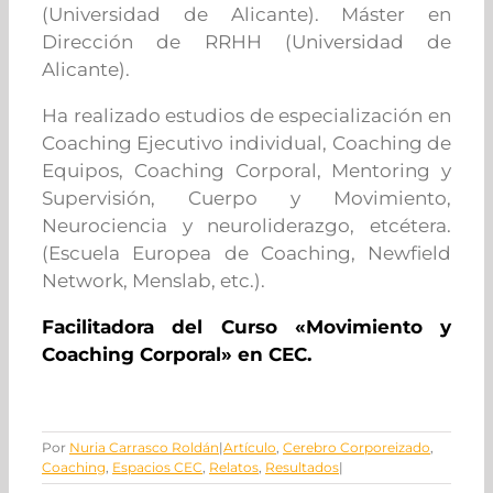
(Universidad de Alicante).
Máster en
Dirección de RRHH (Universidad de
Alicante).
Ha realizado estudios de especialización en
Coaching Ejecutivo individual, Coaching de
Equipos, Coaching Corporal, Mentoring y
Supervisión, Cuerpo y Movimiento,
Neurociencia y neuroliderazgo, etcétera.
(Escuela Europea de Coaching, Newfield
Network, Menslab, etc.).
Facilitadora del Curso «Movimiento y
Coaching Corporal» en CEC.
Por
Nuria Carrasco Roldán
|
Artículo
,
Cerebro Corporeizado
,
Coaching
,
Espacios CEC
,
Relatos
,
Resultados
|