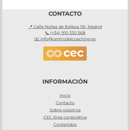
CONTACTO
📍 Calle Núñez de Balboa 116, Madrid
📞 (+34) 910 330 568
✉️ info@centrodelcoaching.es
INFORMACIÓN
Inicio
Contacto
Sobre nosotros
CEC Área corporativa
Contenidos