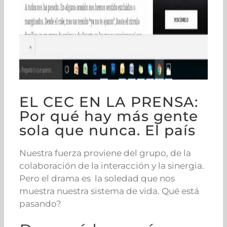
EL CEC EN LA PRENSA:
Por qué hay más gente
sola que nunca. El país
Nuestra fuerza proviene del grupo, de la
colaboración de la interacción y la sinergia.
Pero el drama es la soledad que nos
muestra nuestra sistema de vida. Qué está
pasando?