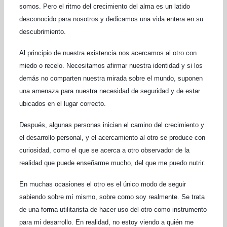
somos. Pero el ritmo del crecimiento del alma es un latido
desconocido para nosotros
y
dedicamos una vida entera
en su
descubrimiento
.
Al principio de nuestra
existencia
nos acercamos al otro con
miedo o recelo. Necesitamos afirmar nuestra identidad y si los
demás no comparten nuestra mirada sobre el mundo, suponen
una amenaza para nuestra necesidad de seguridad y de estar
ubicados
en el lugar correcto.
Después, algunas personas inician el camino del crecimiento y
el desarrollo personal, y el acercamiento al otro
se produce
con
curiosidad, como el que se acerca a otro observador de la
realidad que puede enseñar
me
mucho, del que me puedo nutrir.
E
n muchas ocasiones
e
l otro es el único modo de seguir
sabiendo sobre mí
mismo, s
obre como soy realmente. Se trata
de una forma utilitarista de hacer uso del otro como instrumento
para mi desarrollo. En realidad, no estoy viendo a quién me