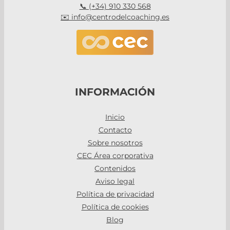
📞 (+34) 910 330 568
✉️ info@centrodelcoaching.es
INFORMACIÓN
Inicio
Contacto
Sobre nosotros
CEC Área corporativa
Contenidos
Aviso legal
Política de privacidad
Política de cookies
Blog