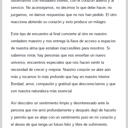
observamos con verdadero interés, con el corazón abierto y al
servicio. No aconsejamos, no decimos lo que debe hacer, no
juzgamos, no damos respuestas que no nos han pedido. El otro
reacciona abriendo su corazón y esto produce un milagro.
Este tipo de encuentro al final convierte al otro en nuestro
verdadero maestro y nos entrega la llave de acceso a espacios
de nuestra alma que estaban inaccesibles para nosotros. Si
sabemos mirar, hay personas que nos enseñan un nuevo
universo, encuentros especiales que nos hacen sentir la
necesidad de crecer y mejorar. Nuestro corazón se abre aún
más y tocamos lo más profundo que hay en nuestro interior.
Bondad, amor, compasión y gratitud que desconocíamos y que
son nuestra naturaleza más esencial.
Así descubro un sentimiento limpio y desinteresado ante la
persona que me amó profundamente y después dejó de hacerlo
y permito que se aleje con un sentimiento puro en mi corazón y
el deseo de que tenga un futuro feliz y libre de sufrimiento.