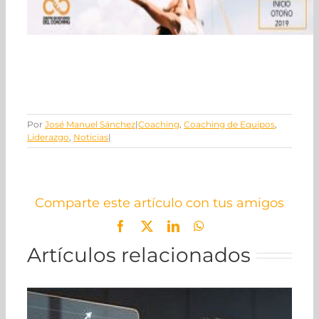
Por
José Manuel Sánchez
|
Coaching
,
Coaching de Equipos
,
Liderazgo
,
Noticias
|
Comparte este artículo con tus amigos
Facebook
X
LinkedIn
WhatsApp
Artículos relacionados