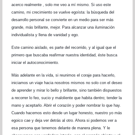
acerco realmente , solo me veo a mí mismo. Si uso este
camino, mi crecimiento se vuelve egoísta:
l
a búsqueda del
desarrollo personal
se convierte en un
medio para ser más
grande, más brillante, mejor. Para alcanzar una iluminación
individualista y llena de vanidad y ego.
Este camino aislado, es parte del recorrido,
y
al igual que el
primero que buscaba reafirmar nuestra identidad, éste busca
iniciar el autoconocimiento.
Más adelante en la vida, si reunimos el coraje para hacerlo,
iniciamos un viaje hacia nosotros mismos no solo con el deseo
de aprender y mirar lo bello y brillante, sino también dispuestos
a recorrer lo feo, sucio y maloliente que ha
bita dentro;
tender la
mano y aceptarlo. Abrir el corazón y poder nombrar lo que hay.
Cuando hacemos esto desde un lugar honesto, nuestro yo más
egoico cae y deja ver detrás al otro. Ahora si podemos ver a
esa persona que tenemos delante de manera plena. Y le