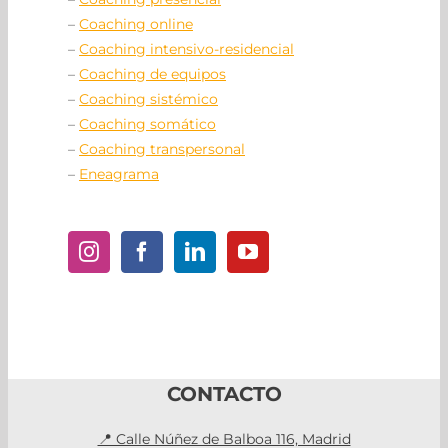
–
Coaching online
–
Coaching intensivo-residencial
–
Coaching de equipos
–
Coaching sistémico
–
Coaching somático
–
Coaching transpersonal
–
Eneagrama
CONTACTO
📍 Calle Núñez de Balboa 116, Madrid