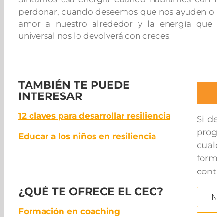
perdonar, cuando deseemos que nos ayuden o 
amor a nuestro alrededor y la energía que 
universal nos lo devolverá con creces.
TAMBIÉN TE PUEDE
INTERESAR
12 claves para desarrollar resiliencia
Si d
prog
Educar a los niños en resiliencia
cual
for
cont
¿QUÉ TE OFRECE EL CEC?
Formación en coaching