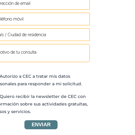
Autorizo a CEC a tratar mis datos
sonales para responder a mi solicitud.
Quiero recibir la newsletter de CEC con
ormación sobre sus actividades gratuitas,
sos y servicios.