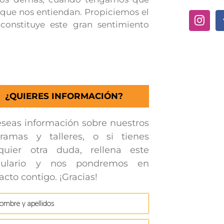
que nos entiendan. Propiciemos el
constituye este gran sentimiento
¿QUIERES INFORMACIÓN?
eseas información sobre nuestros
ramas y talleres, o si tienes
quier otra duda, rellena este
mulario y nos pondremos en
acto contigo. ¡Gracias!