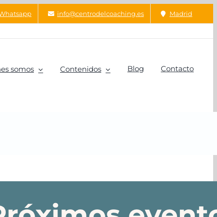
Whatsapp
info@centrodelcoaching.es
Madrid
Blog
Contacto
es somos
Contenidos