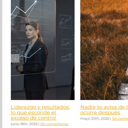
Liderazgo y resultados:
Nadie te avisa de 
lo que esconde el
ocurre después
exceso de control
mayo 20th, 2026
|
Sin come
junio 18th, 2026
|
Sin comentarios