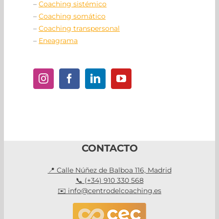
–
Coaching sistémico
–
Coaching somático
–
Coaching transpersonal
–
Eneagrama
CONTACTO
📍 Calle Núñez de Balboa 116, Madrid
📞 (+34) 910 330 568
✉️ info@centrodelcoaching.es