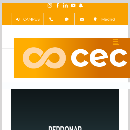
Saltar
Instagram
Facebook
LinkedIn
YouTube
Newsletter
al
CAMPUS
Madrid
contenido