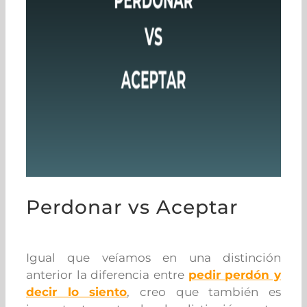
Perdonar vs Aceptar
Igual que veíamos en una distinción
anterior la diferencia entre
pedir perdón y
decir lo siento
, creo que también es