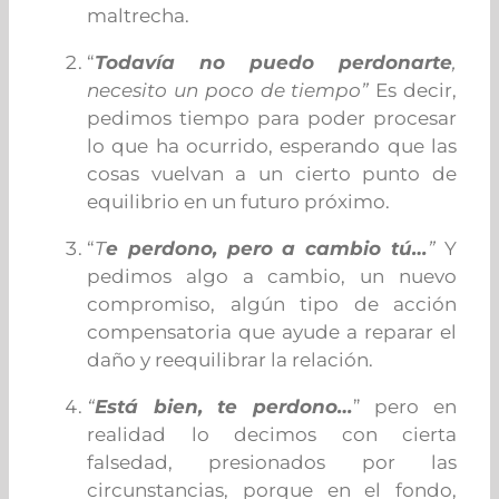
maltrecha.
“
Todavía no puedo perdonarte
,
necesito un poco de tiempo”
Es decir,
pedimos tiempo para poder procesar
lo que ha ocurrido, esperando que las
cosas vuelvan a un cierto punto de
equilibrio en un futuro próximo.
“
T
e perdono, pero a cambio tú…
”
Y
pedimos algo a cambio, un nuevo
compromiso, algún tipo de acción
compensatoria que ayude a reparar el
daño y reequilibrar la relación.
“
Está bien, te perdono…
” pero en
realidad lo decimos con cierta
falsedad, presionados por las
circunstancias, porque en el fondo,