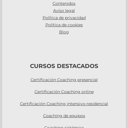
Contenidos
Aviso legal
Política de privacidad
Política de cookies
Blog
CURSOS DESTACADOS
Certificación Coaching presencial
Certificación Coaching online
Certificación Coaching intensivo-residencial
Coaching de equipos
Coaching sistémico