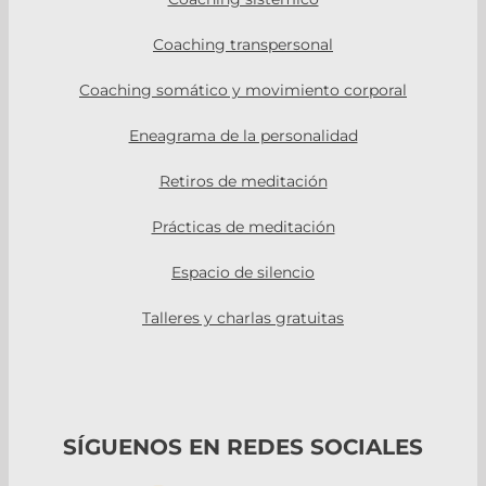
Coaching transpersonal
Coaching somático y movimiento corporal
Eneagrama de la personalidad
Retiros de meditación
Prácticas de meditación
Espacio de silencio
Talleres y charlas gratuitas
SÍGUENOS EN REDES SOCIALES