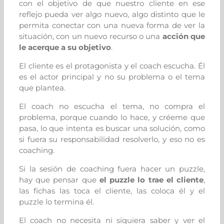
con el objetivo de que nuestro cliente en ese
reflejo pueda ver algo nuevo, algo distinto que le
permita conectar con una nueva forma de ver la
situación, con un nuevo recurso o una
acción que
le acerque a su objetivo
.
El cliente es el protagonista y el coach escucha. Él
es el actor principal y no su problema o el tema
que plantea.
El coach no escucha el tema, no compra el
problema, porque cuando lo hace, y créeme que
pasa, lo que intenta es buscar una solución, como
si fuera su responsabilidad resolverlo, y eso no es
coaching.
Si la sesión de coaching fuera hacer un puzzle,
hay que pensar que
el puzzle lo trae el cliente
,
las fichas las toca el cliente, las coloca él y el
puzzle lo termina él.
El coach no necesita ni siquiera saber y ver el