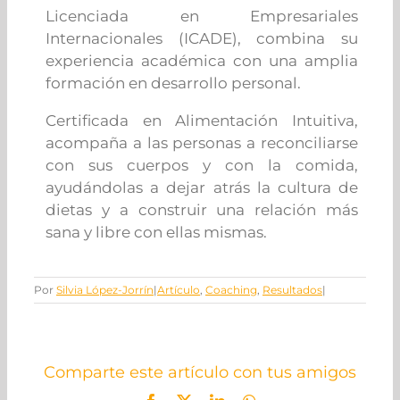
Licenciada en Empresariales
Internacionales (ICADE), combina su
experiencia académica con una amplia
formación en desarrollo personal.
Certificada en Alimentación Intuitiva,
acompaña a las personas a reconciliarse
con sus cuerpos y con la comida,
ayudándolas a dejar atrás la cultura de
dietas y a construir una relación más
sana y libre con ellas mismas.
Por
Silvia López-Jorrín
|
Artículo
,
Coaching
,
Resultados
|
Comparte este artículo con tus amigos