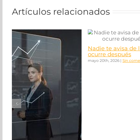
Artículos relacionados
Nadie te avisa de 
ocurre después
mayo 20th, 2026
|
Sin come