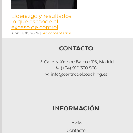
Liderazgo y resultados:
lo que esconde el
exceso de control
junio 18th, 2026
|
Sin comentarios
CONTACTO
📍 Calle Núñez de Balboa 116, Madrid
📞 (+34) 910 330 568
✉️ info@centrodelcoaching.es
INFORMACIÓN
Inicio
Contacto