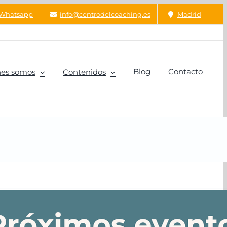
Whatsapp
info@centrodelcoaching.es
Madrid
Blog
Contacto
es somos
Contenidos