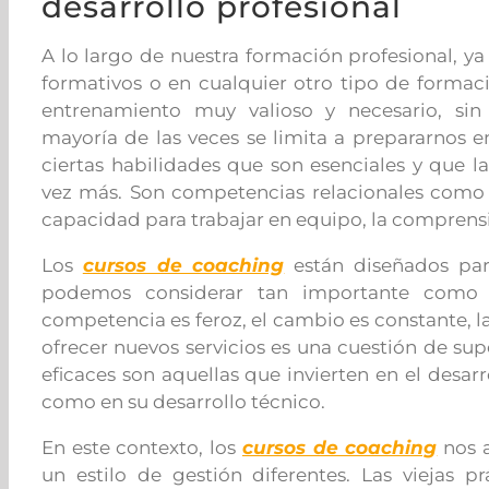
desarrollo profesional
A lo largo de nuestra formación profesional, ya 
formativos o en cualquier otro tipo de forma
entrenamiento muy valioso y necesario, si
mayoría de las veces se limita a prepararnos e
ciertas habilidades que son esenciales y que 
vez más. Son competencias relacionales como
capacidad para trabajar en equipo, la comprensi
Los
cursos de coaching
están diseñados par
podemos considerar tan importante como el
competencia es feroz, el cambio es constante, l
ofrecer nuevos servicios es una cuestión de su
eficaces son aquellas que invierten en el desa
como en su desarrollo técnico.
En este contexto, los
cursos de coaching
nos a
un estilo de gestión diferentes. Las viejas p