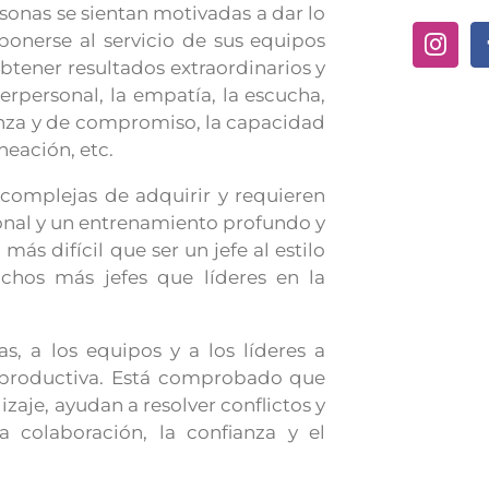
sonas se sientan motivadas a dar lo
ponerse al servicio de sus equipos
btener resultados extraordinarios y
rpersonal, la empatía, la escucha,
ianza y de compromiso, la capacidad
neación, etc.
complejas de adquirir y requieren
rsonal y un entrenamiento profundo y
ás difícil que ser un jefe al estilo
chos más jefes que líderes en la
s, a los equipos y a los líderes a
 productiva. Está comprobado que
izaje, ayudan a resolver conflictos y
a colaboración, la confianza y el