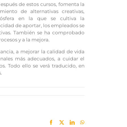
después de estos cursos, fomenta la
iento de alternativas creativas,
ósfera en la que se cultiva la
acidad de aportar, los empleados se
ativas. También se ha comprobado
ocesos y a la mejora.
ancia, a mejorar la calidad de vida
onales más adecuados, a cuidar el
s. Todo ello se verá traducido, en
.
Facebook
X
LinkedIn
WhatsApp