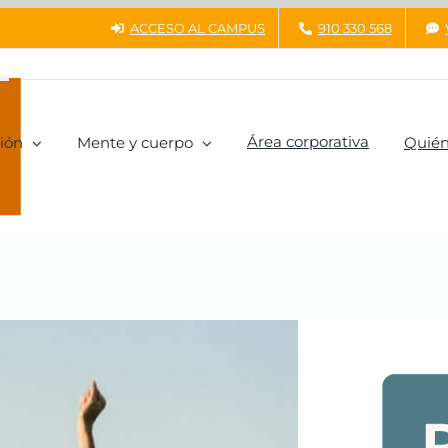
ACCESO AL CAMPUS
910 330 568
Área corporativa
ión
Mente y cuerpo
Quién