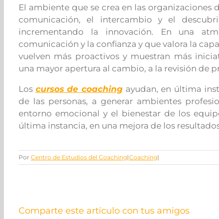
El ambiente que se crea en las organizaciones 
comunicación, el intercambio y el descubrim
incrementando la innovación. En una atm
comunicación y la confianza y que valora la cap
vuelven más proactivos y muestran más inici
una mayor apertura al cambio, a la revisión de pr
Los
cursos de coaching
ayudan, en última inst
de las personas, a generar ambientes profesi
entorno emocional y el bienestar de los equipo
última instancia, en una mejora de los resultados
Por
Centro de Estudios del Coaching
|
Coaching
|
Comparte este artículo con tus amigos