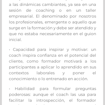
a las dinámicas cambiantes, ya sea en una
sesión de coaching o en un taller
empresarial. El denominado por nosotros
los profesionales, emergente o aquello que
surge en la formación y debe ser atendido y
que no estaba necesariamente en el guion
inicial.
• Capacidad para inspirar y motivar: un
coach inspira confianza en el potencial del
cliente, como formador motivará a los
participantes a aplicar lo aprendido en sus
contextos laborales y poner el
conocimiento o lo entrenado en acción.
• Habilidad para formular preguntas
poderosas: aunque el coach las usa para
facilitar la introspección, el formador