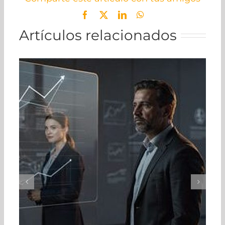
Facebook
X
LinkedIn
WhatsApp
Artículos relacionados