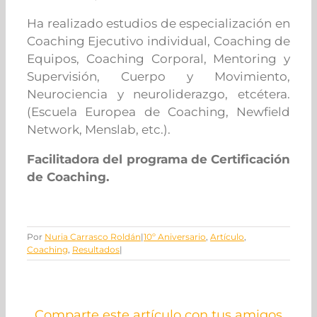
Ha realizado estudios de especialización en
Coaching Ejecutivo individual, Coaching de
Equipos, Coaching Corporal, Mentoring y
Supervisión, Cuerpo y Movimiento,
Neurociencia y neuroliderazgo, etcétera.
(Escuela Europea de Coaching, Newfield
Network, Menslab, etc.).
Facilitadora del programa de Certificación
de Coaching.
Por
Nuria Carrasco Roldán
|
10º Aniversario
,
Artículo
,
Coaching
,
Resultados
|
Comparte este artículo con tus amigos