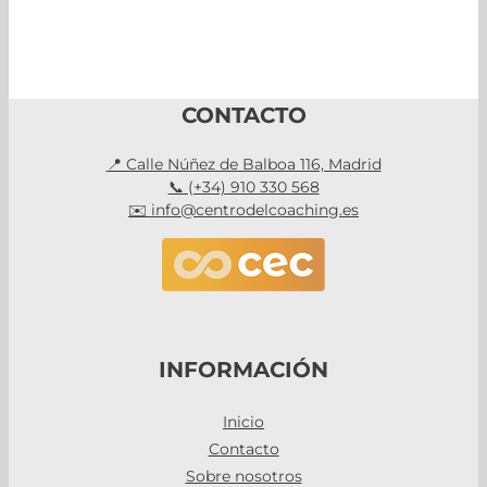
CONTACTO
📍 Calle Núñez de Balboa 116, Madrid
📞 (+34) 910 330 568
✉️ info@centrodelcoaching.es
INFORMACIÓN
Inicio
Contacto
Sobre nosotros