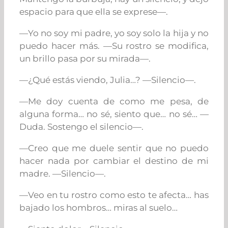
espacio para que ella se exprese
—.
—Yo no soy mi padre, yo soy solo la hija y no
puedo hacer más. —
Su rostro se modifica,
un brillo pasa por su mirada
—.
—¿Qué estás viendo, Julia…? —
Silencio
—.
—Me doy cuenta de como me pesa, de
alguna forma… no sé, siento que… no sé… —
Duda. Sostengo el silencio
—.
—Creo que me duele sentir que no puedo
hacer nada por cambiar el destino de mi
madre. —
Silencio
—
.
—Veo en tu rostro como esto te afecta… has
bajado los hombros… miras al suelo…