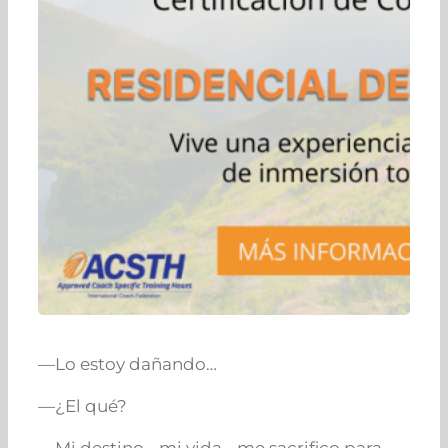
—Lo estoy dañando…
—¿El qué?