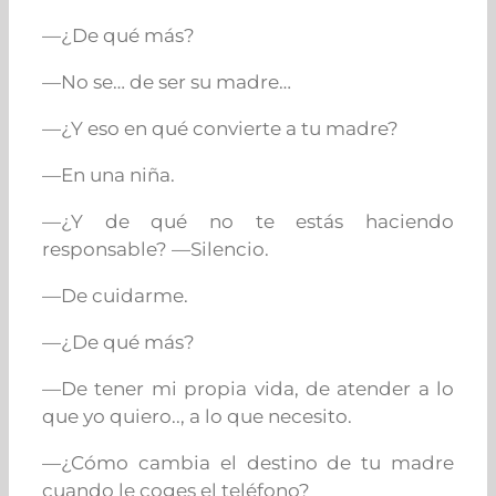
—¿De qué más?
—No se… de ser su madre…
—¿Y eso en qué convierte a tu madre?
—En una niña.
—¿Y de qué no te estás haciendo
responsable? —
Silencio.
—
De cuidarme.
—¿De qué más?
—De tener mi propia vida, de atender a lo
que yo quiero.., a lo que necesito.
—¿Cómo cambia el destino de tu madre
cuando le coges el teléfono?