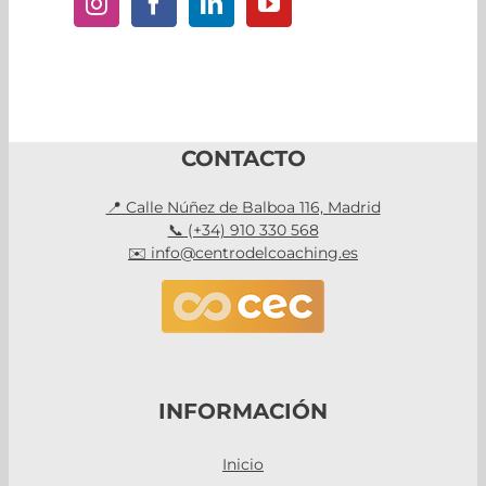
CONTACTO
📍 Calle Núñez de Balboa 116, Madrid
📞 (+34) 910 330 568
✉️ info@centrodelcoaching.es
INFORMACIÓN
Inicio