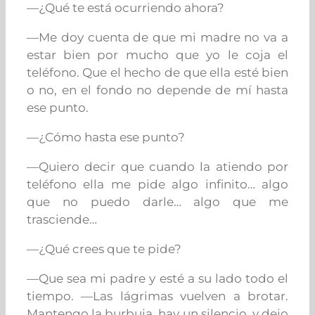
—¿Qué te está ocurriendo ahora?
—Me doy cuenta de que mi madre no va a
estar bien por mucho que yo le coja el
teléfono. Que el hecho de que ella esté bien
o no, en el fondo no depende de mí hasta
ese punto.
—¿Cómo hasta ese punto?
—Quiero decir que cuando la atiendo por
teléfono ella me pide algo infinito… algo
que no puedo darle… algo que me
trasciende…
—¿Qué crees que te pide?
—Que sea mi padre y esté a su lado todo el
tiempo. —
Las lágrimas vuelven a brotar.
Mantengo la burbuja, hay un silencio, y dejo