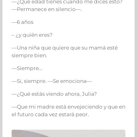
—¿Qué edad tienes cuando me dices esto?
—
Permanece en silencio
—.
—6 años
– ¿y quién eres?
—Una niña que quiere que su mamá esté
siempre bien.
—Siempre…
—Si, siempre. —Se emociona—
—¿Qué estás viendo ahora, Julia?
—Que mi madre está envejeciendo y que en
el futuro cada vez estará peor.