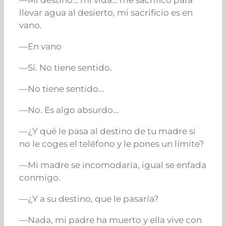
—Mi destino… mi vida… me sacrifico para
llevar agua al desierto, mi sacrificio es en
vano.
—En vano
—Sí. No tiene sentido.
—No tiene sentido…
—No. Es algo absurdo…
—¿Y qué le pasa al destino de tu madre si
no le coges el teléfono y le pones un límite?
—Mi madre se incomodaría, igual se enfada
conmigo.
—¿Y a su destino, que le pasaría?
—Nada, mi padre ha muerto y ella vive con