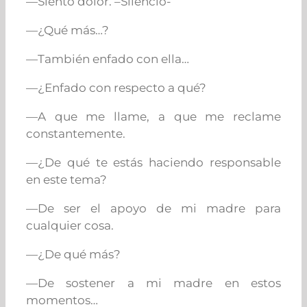
—Siento dolor. –
Silencio-
—¿Qué más…?
—También enfado con ella…
—¿Enfado con respecto a qué?
—A que me llame, a que me reclame
constantemente.
—¿De qué te estás haciendo responsable
en este tema?
—De ser el apoyo de mi madre para
cualquier cosa.
—¿De qué más?
—De sostener a mi madre en estos
momentos…